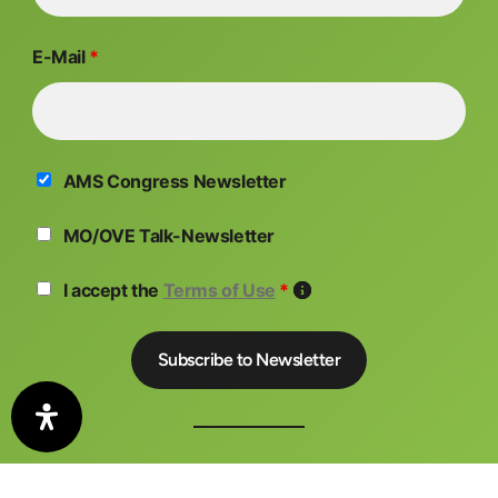
E-Mail
*
AMS Congress Newsletter
MO/OVE Talk-Newsletter
I accept the
Terms of Use
*