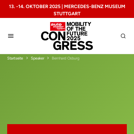
13. -14. OKTOBER 2025 | MERCEDES-BENZ MUSEUM
STUTTGART
Startseite
Speaker
Bernhard Osburg