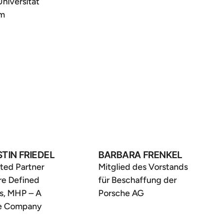
Universität
am
TIN FRIEDEL
BARBARA FRENKEL
ted Partner
Mitglied des Vorstands
re Defined
für Beschaffung der
s, MHP – A
Porsche AG
e Company