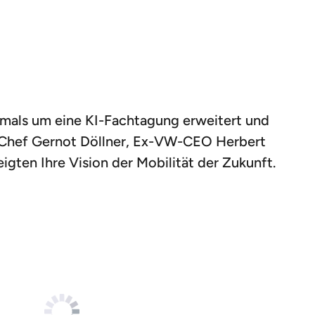
tmals um eine KI-Fachtagung erweitert und
-Chef Gernot Döllner, Ex-VW-CEO Herbert
ten Ihre Vision der Mobilität der Zukunft.