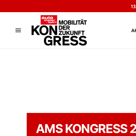
1
A
Startseite
Archiv
AMS Kongress 2024
AMS KONGRESS 