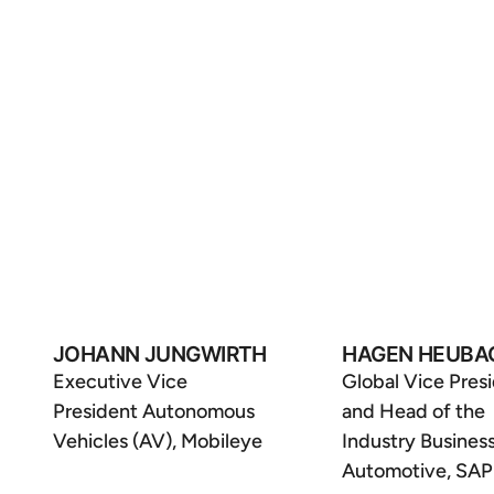
JOHANN JUNGWIRTH
HAGEN HEUBA
Executive Vice
Global Vice Pres
President Autonomous
and Head of the
Vehicles (AV), Mobileye
Industry Business
Automotive, SAP