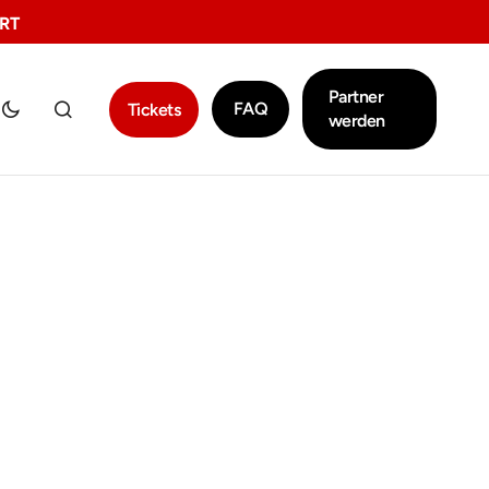
RT
Partner
FAQ
Tickets
werden