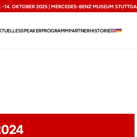
3. -14. OKTOBER 2025 | MERCEDES-BENZ MUSEUM STUTTGA
KTUELLES
SPEAKER
PROGRAMM
PARTNER
HISTORIE
2024