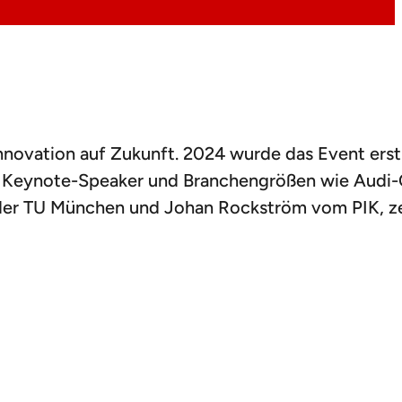
Innovation auf Zukunft. 2024 wurde das Event ers
op Keynote-Speaker und Branchengrößen wie Audi
er TU München und Johan Rockström vom PIK, zeig