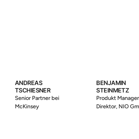
ANDREAS
BENJAMIN
TSCHIESNER
STEINMETZ
Senior Partner bei
Produkt Manage
McKinsey
Direktor, NIO G