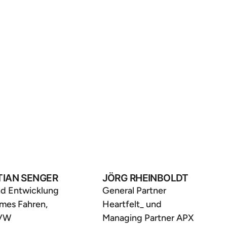
TIAN SENGER
JÖRG RHEINBOLDT
nd Entwicklung
General Partner
mes Fahren,
Heartfelt_ und
 VW
Managing Partner APX