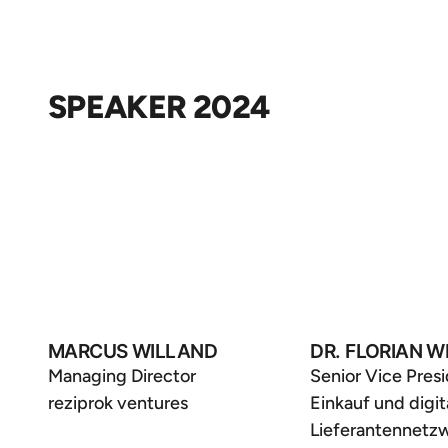
SPEAKER 2024
MARCUS WILLAND
DR. FLORIAN W
Managing Director
Senior Vice Pres
reziprok ventures
Einkauf und digit
Lieferantennetzw