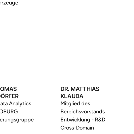
hrzeuge
HOMAS
DR. MATTHIAS
DÖRFER
KLAUDA
Data Analytics
Mitglied des
OBURG
Bereichsvorstands
herungsgruppe
Entwicklung - R&D
Cross-Domain