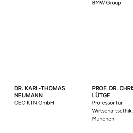
BMW Group
DR. KARL-THOMAS
PROF. DR. CHR
NEUMANN
LÜTGE
CEO KTN GmbH
Professor für
Wirtschaftsethik
München