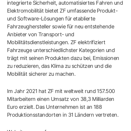
integrierte Sicherheit, automatisiertes Fahren und
Elektromobilität bietet ZF umfassende Produkt-
und Software-Lösungen für etablierte
Fahrzeughersteller sowie für neu entstehende
Anbieter von Transport- und
Mobilitätsdienstleistungen. ZF elektrifiziert
Fahrzeuge unterschiedlichster Kategorien und
trägt mit seinen Produkten dazu bei, Emissionen
zu reduzieren, das Klima zu schützen und die
Mobilität sicherer zu machen.
Im Jahr 2021 hat ZF mit weltweit rund 157.500
Mitarbeitern einen Umsatz von 38,3 Milliarden
Euro erzielt. Das Unternehmen ist an 188
Produktionsstandorten in 31 Ländern vertreten.