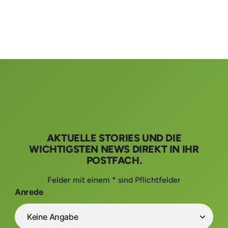
AKTUELLE STORIES UND DIE
WICHTIGSTEN NEWS DIREKT IN IHR
POSTFACH.
Felder mit einem * sind Pflichtfelder
Anrede