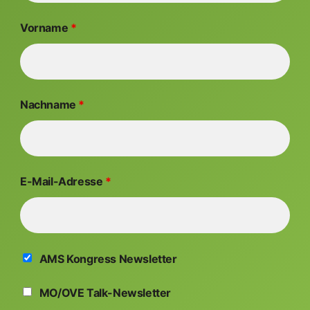
Vorname
*
Nachname
*
E-Mail-Adresse
*
AMS Kongress Newsletter
MO/OVE Talk-Newsletter