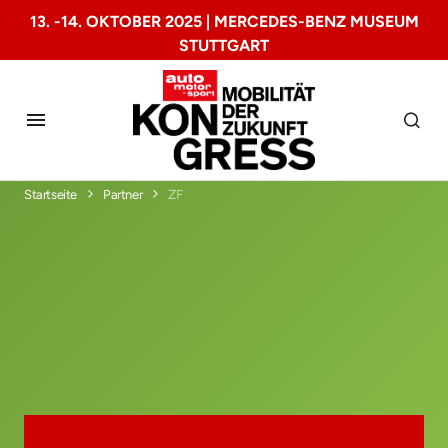
13. -14. OKTOBER 2025 | MERCEDES-BENZ MUSEUM
STUTTGART
Startseite
Partner
ZF