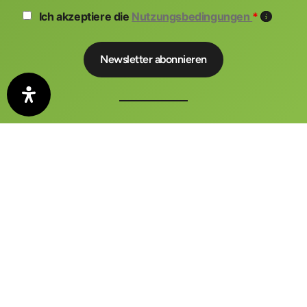
Ich akzeptiere die
Nutzungsbedingungen
*
Der auto motor und sport KONGRESS ist ein zentraler
Treffpunkt für Wirtschaft, Politik und Medien
FAQ
Kontakt
Impressum
Datenschutzerklärung
AGB
Barrierefreiheitserklärung
Datenschutz-Einstellungen