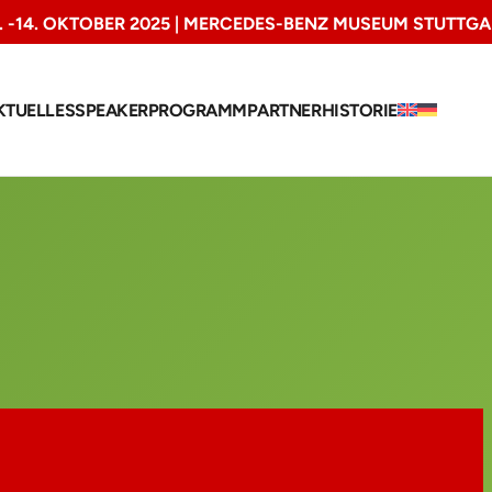
3. -14. OKTOBER 2025 | MERCEDES-BENZ MUSEUM STUTTGA
KTUELLES
SPEAKER
PROGRAMM
PARTNER
HISTORIE