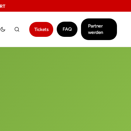
RT
Partner
FAQ
Tickets
werden