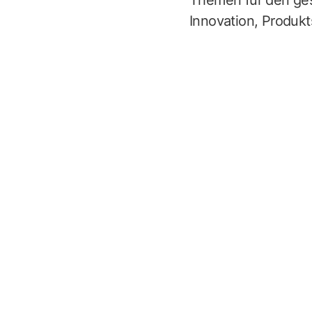
Themen für den ges
Innovation, Produk