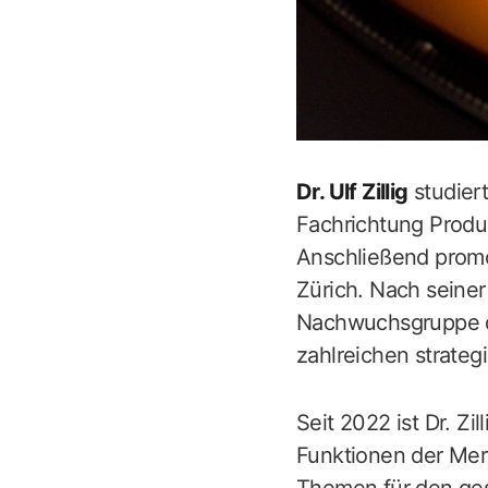
Dr. Ulf Zillig
studier
Fachrichtung Produk
Anschließend promo
Zürich. Nach seiner 
Nachwuchsgruppe de
zahlreichen strateg
Seit 2022 ist Dr. Z
Funktionen der Mer