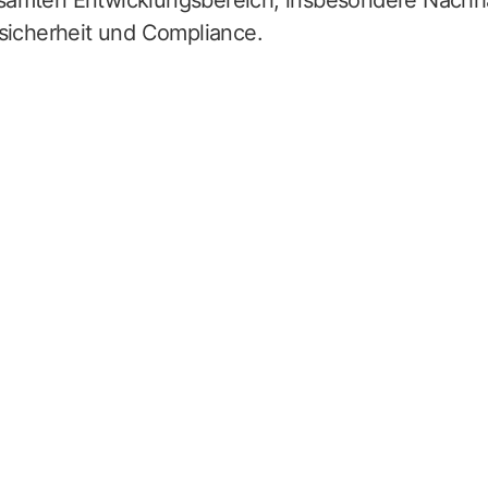
amten Entwicklungsbereich, insbesondere Nachhal
tsicherheit und Compliance.