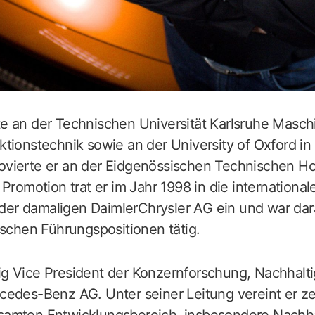
te an der Technischen Universität Karlsruhe Masc
tionstechnik sowie an der University of Oxford in
vierte er an der Eidgenössischen Technischen Ho
Promotion trat er im Jahr 1998 in die international
r damaligen DaimlerChrysler AG ein und war dara
ischen Führungspositionen tätig.
illig Vice President der Konzernforschung, Nachhalt
cedes-Benz AG. Unter seiner Leitung vereint er z