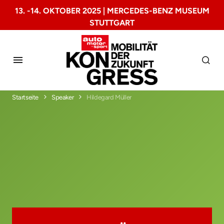
13. -14. OKTOBER 2025 | MERCEDES-BENZ MUSEUM
STUTTGART
Startseite
Speaker
Hildegard Müller