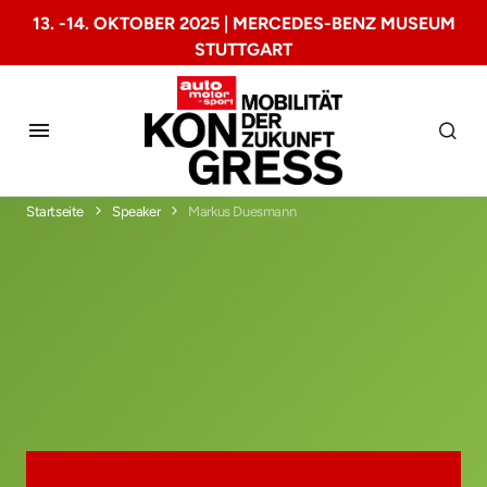
13. -14. OKTOBER 2025 | MERCEDES-BENZ MUSEUM
STUTTGART
Startseite
Speaker
Markus Duesmann